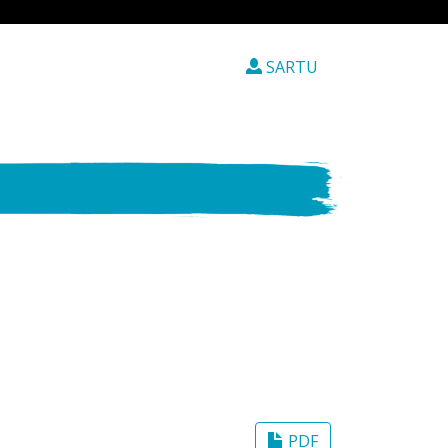
SARTU
PDF