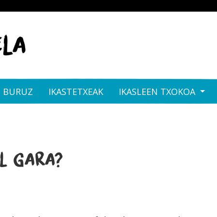
I BURUZ
IKASTETXEAK
IKASLEEN TXOKOA
l gara?