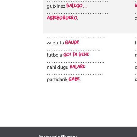
Bertsozale Elkartea