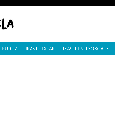
I BURUZ
IKASTETXEAK
IKASLEEN TXOKOA