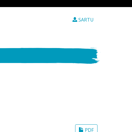
SARTU
PDF