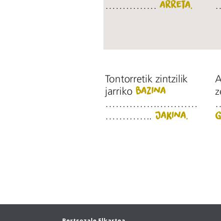
Bertsozale Elkartea