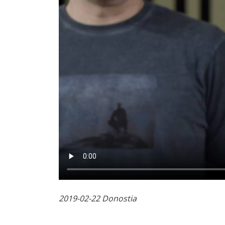
2019-02-22 Donostia