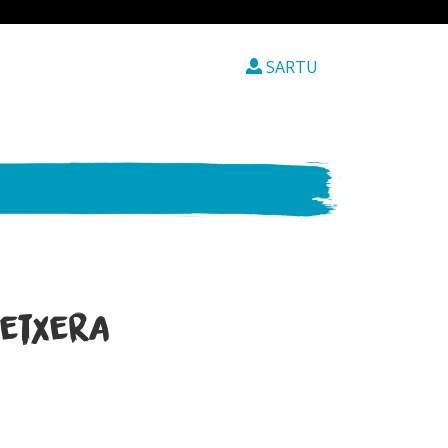
SARTU
etxera