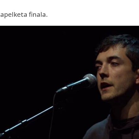
apelketa finala.