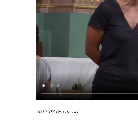
2018-08-05 Larraul