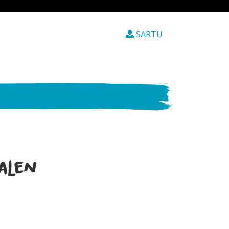
SARTU
alen