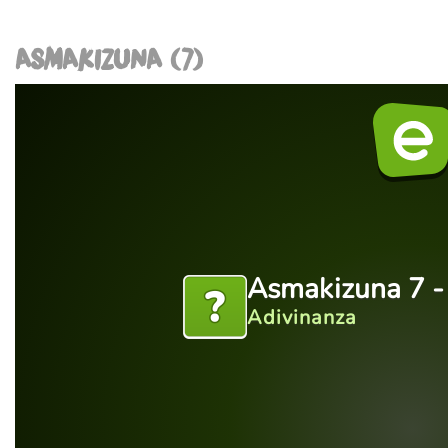
ASMAKIZUNA (7)