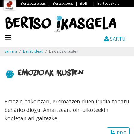
Bertsozale.eus
|
Bertsoa.eus
|
BDB
|
Bertsoeskola
SARTU
Sarrera
Baliabideak
Emozioak ikusten
Emozioak ikusten
Emozio bakoitzari, errimatzen duen irudia topatu
beharko diogu. Amaitzean, oin bikoteekin
kopletan ari gaitezke.
PDF