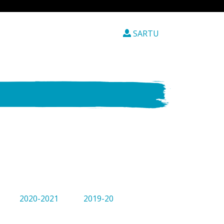
SARTU
2020-2021
2019-20