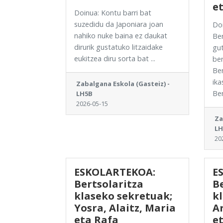
e
Doinua: Kontu barri bat
suzedidu da Japoniara joan
Doi
nahiko nuke baina ez daukat
Ber
dirurik gustatuko litzaidake
gut
eukitzea diru sorta bat ...
ber
Ber
ika
Zabalgana Eskola (Gasteiz) -
Ber
LH5B
2026-05-15
Za
LH
20
ESKOLARTEKOA:
E
Bertsolaritza
Be
klaseko sekretuak;
k
Yosra, Alaitz, Maria
Ar
eta Rafa
et