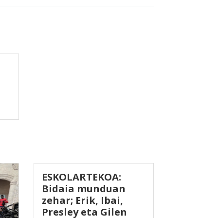
ESKOLARTEKOA:
Bidaia munduan
zehar; Erik, Ibai,
Presley eta Gilen