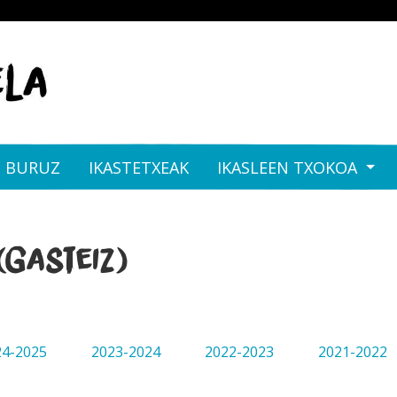
I BURUZ
IKASTETXEAK
IKASLEEN TXOKOA
Gasteiz)
24-2025
2023-2024
2022-2023
2021-2022