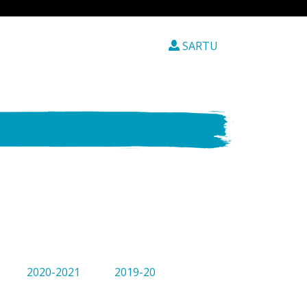
SARTU
2020-2021
2019-20