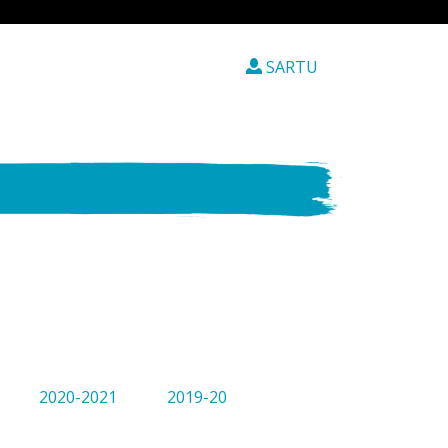
SARTU
2020-2021
2019-20