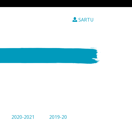
SARTU
2020-2021
2019-20