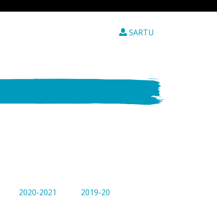
SARTU
2020-2021
2019-20