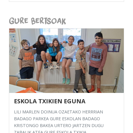
Gure Bertsoak
ESKOLA TXIKIEN EGUNA
LILI MARLEN DOINUA OZAETAKO HERRRIAN
BADAGO PARKEA GURE ESKOLAN BADAGO
KRISTONGO BAKEA URTERO JARTZEN DUGU
ZABALIK ATEA GURE ESKOLA TXIKIA ...