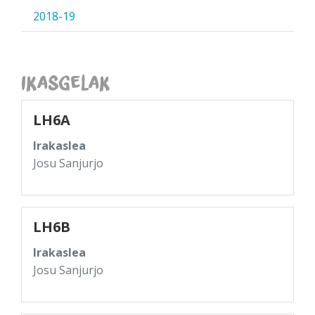
2018-19
Ikasgelak
LH6A
Irakaslea
Josu Sanjurjo
LH6B
Irakaslea
Josu Sanjurjo