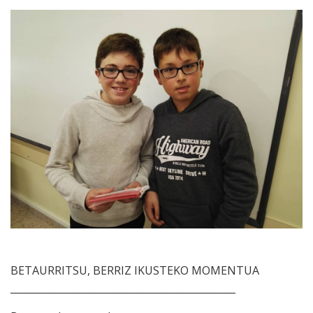
BETAURRITSU, BERRIZ IKUSTEKO MOMENTUA
______________________________________________