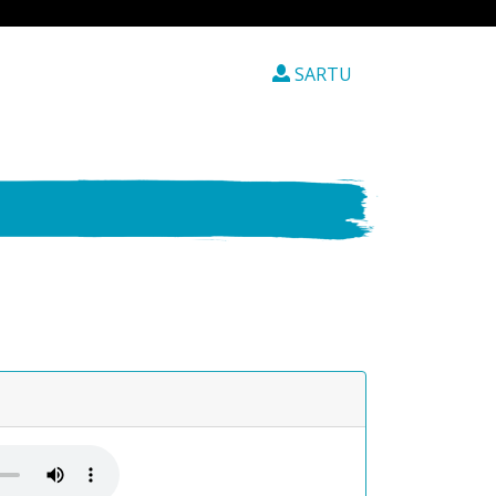
SARTU