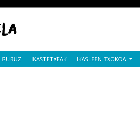
I BURUZ
IKASTETXEAK
IKASLEEN TXOKOA