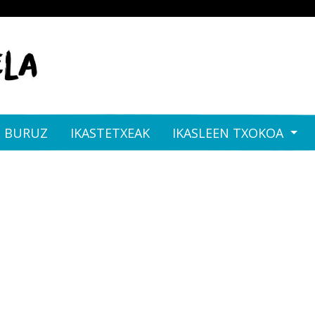
I BURUZ
IKASTETXEAK
IKASLEEN TXOKOA