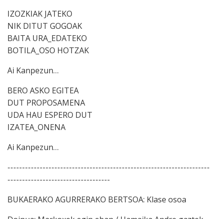
IZOZKIAK JATEKO
NIK DITUT GOGOAK
BAITA URA_EDATEKO
BOTILA_OSO HOTZAK
Ai Kanpezun…
BERO ASKO EGITEA
DUT PROPOSAMENA
UDA HAU ESPERO DUT
IZATEA_ONENA
Ai Kanpezun…
---------------------------------------------------------------------
-----------------------------------
BUKAERAKO AGURRERAKO BERTSOA: Klase osoa