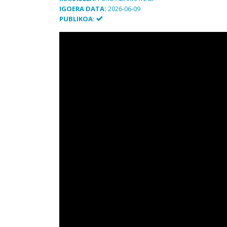
IGOERA DATA:
2026-06-09
PUBLIKOA: