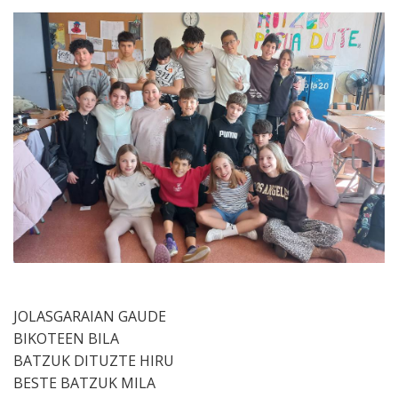
JOLASGARAIAN GAUDE
BIKOTEEN BILA
BATZUK DITUZTE HIRU
BESTE BATZUK MILA