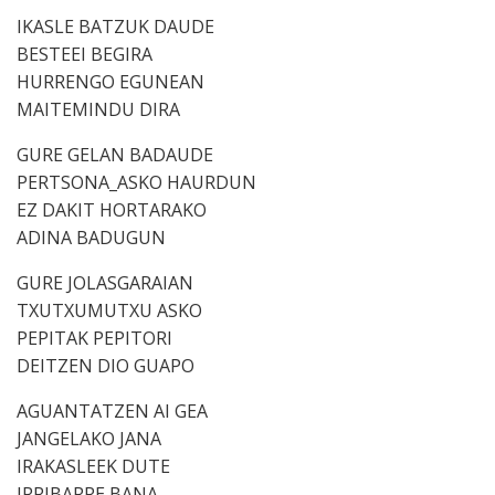
IKASLE BATZUK DAUDE
BESTEEI BEGIRA
HURRENGO EGUNEAN
MAITEMINDU DIRA
GURE GELAN BADAUDE
PERTSONA_ASKO HAURDUN
EZ DAKIT HORTARAKO
ADINA BADUGUN
GURE JOLASGARAIAN
TXUTXUMUTXU ASKO
PEPITAK PEPITORI
DEITZEN DIO GUAPO
AGUANTATZEN AI GEA
JANGELAKO JANA
IRAKASLEEK DUTE
IRRIBARRE BANA