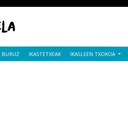
I BURUZ
IKASTETXEAK
IKASLEEN TXOKOA