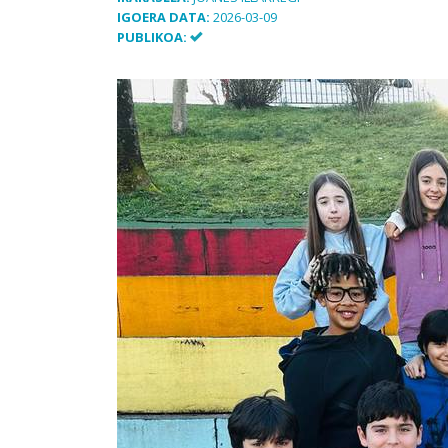
IGOERA DATA:
2026-03-09
PUBLIKOA: