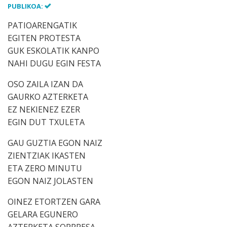
PUBLIKOA:
PATIOARENGATIK
EGITEN PROTESTA
GUK ESKOLATIK KANPO
NAHI DUGU EGIN FESTA
OSO ZAILA IZAN DA
GAURKO AZTERKETA
EZ NEKIENEZ EZER
EGIN DUT TXULETA
GAU GUZTIA EGON NAIZ
ZIENTZIAK IKASTEN
ETA ZERO MINUTU
EGON NAIZ JOLASTEN
OINEZ ETORTZEN GARA
GELARA EGUNERO
AZTERKETA SORPRESA