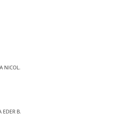
A NICOL.
 EDER B.