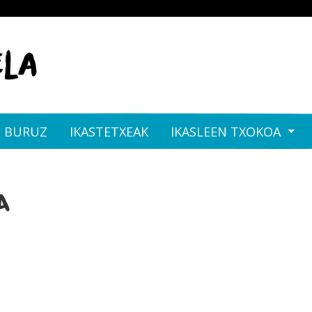
I BURUZ
IKASTETXEAK
IKASLEEN TXOKOA
A