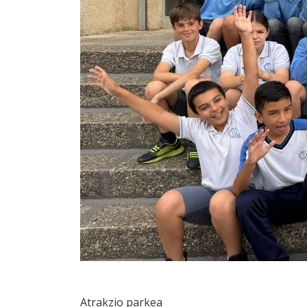
Atrakzio parkea