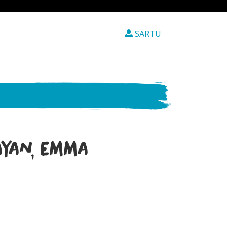
SARTU
ayan, Emma