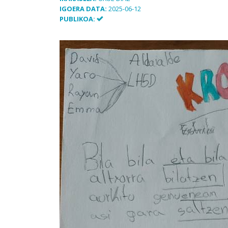
IGOERA DATA:
2025-06-12
PUBLIKOA: