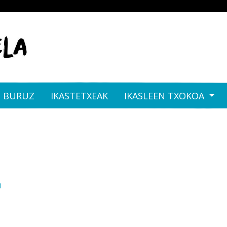
I BURUZ
IKASTETXEAK
IKASLEEN TXOKOA
)