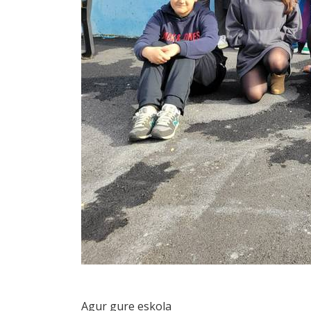
Agur gure eskola