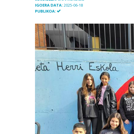
IGOERA DATA:
2025-06-18
PUBLIKOA: