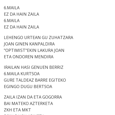
6.MAILA
EZ DA HAIN ZAILA
6.MAILA
EZ DA HAIN ZAILA
LEHENGO URTEAN GU ZUHATZARA
JOAN GINEN KANPALDIRA
"OPTIMIST"EKIN LAKURA JOAN
ETA ONDOREN MENDIRA
IRAILAN HASI GENUEN BERRIZ
6.MAILA KURTSOA
GURE TALDEAZ BARRE EGITEKO
EGINGO DUGU BERTSOA
ZAILA IZAN DA ETA GOGORRA
BAI MATEKO AZTERKETA
ZKH ETA MKT