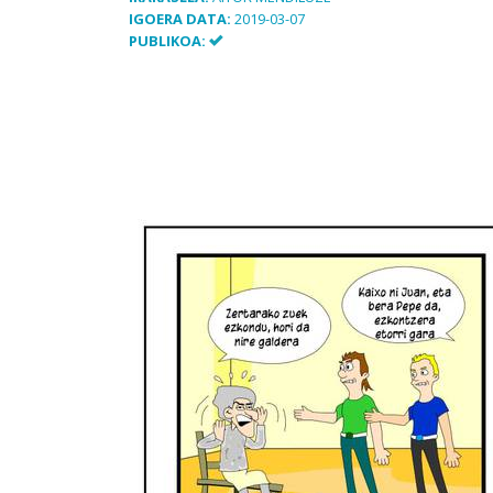
IGOERA DATA:
2019-03-07
PUBLIKOA: