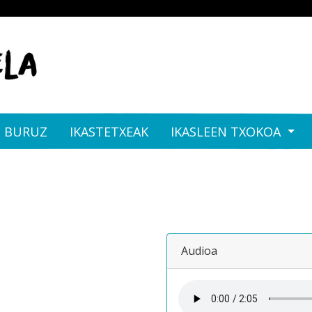
I BURUZ
IKASTETXEAK
IKASLEEN TXOKOA
Audioa