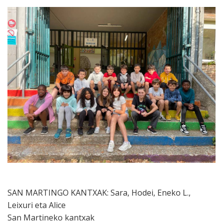
SAN MARTINGO KANTXAK: Sara, Hodei, Eneko L.,
Leixuri eta Alice
San Martineko kantxak