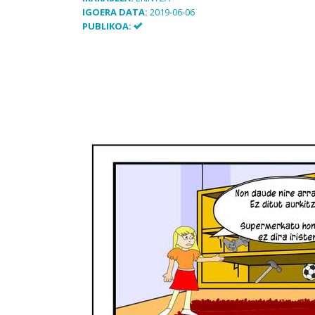
IGOERA DATA:
2019-06-06
PUBLIKOA: