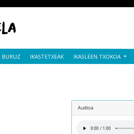
I BURUZ
IKASTETXEAK
IKASLEEN TXOKOA
Audioa