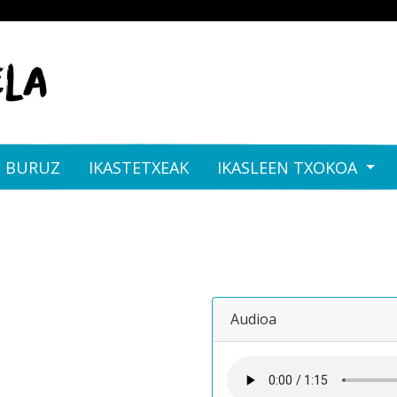
I BURUZ
IKASTETXEAK
IKASLEEN TXOKOA
Audioa