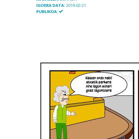
IGOERA DATA:
2019-02-21
PUBLIKOA: