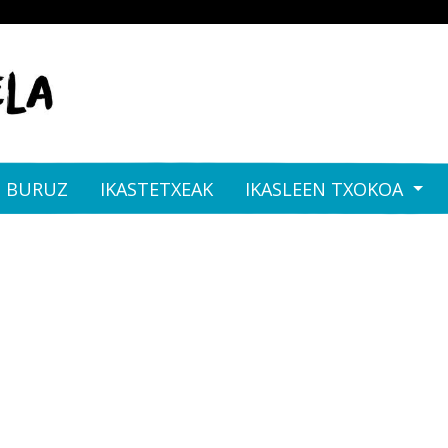
I BURUZ
IKASTETXEAK
IKASLEEN TXOKOA