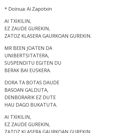
* Doinua: Ai Zapotxin
AI TXIKILIN,
EZ ZAUDE GUREKIN,
ZATOZ KLASERA GAURKOAN GUREKIN.
MR BEEN JOATEN DA
UNIBERTSITATERA,
SUSPENDITU EGITEN DU
BERAK BAI EUSKERA.
DORA TA BOTAS DAUDE
BASOAN GALDUTA,
DENBORARIK EZ DUTE
HAU DAGO BUKATUTA.
AI TXIKILIN,
EZ ZAUDE GUREKIN,
ZATOZ KLASERA GAURKOAN GUREKIN.