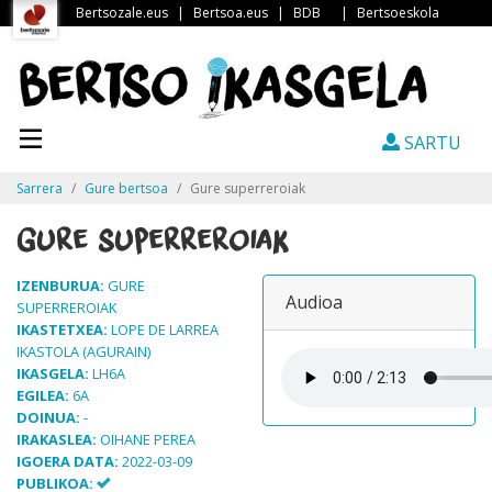
Bertsozale.eus
|
Bertsoa.eus
|
BDB
|
Bertsoeskola
SARTU
Sarrera
Gure bertsoa
Gure superreroiak
Gure superreroiak
IZENBURUA:
GURE
Audioa
SUPERREROIAK
IKASTETXEA:
LOPE DE LARREA
IKASTOLA (AGURAIN)
IKASGELA:
LH6A
EGILEA:
6A
DOINUA:
-
IRAKASLEA:
OIHANE PEREA
IGOERA DATA:
2022-03-09
PUBLIKOA: