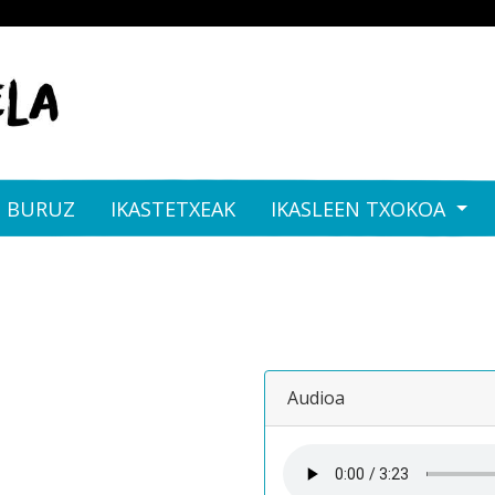
I BURUZ
IKASTETXEAK
IKASLEEN TXOKOA
Audioa