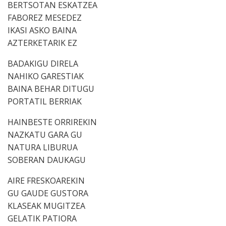
BERTSOTAN ESKATZEA
FABOREZ MESEDEZ
IKASI ASKO BAINA
AZTERKETARIK EZ
BADAKIGU DIRELA
NAHIKO GARESTIAK
BAINA BEHAR DITUGU
PORTATIL BERRIAK
HAINBESTE ORRIREKIN
NAZKATU GARA GU
NATURA LIBURUA
SOBERAN DAUKAGU
AIRE FRESKOAREKIN
GU GAUDE GUSTORA
KLASEAK MUGITZEA
GELATIK PATIORA