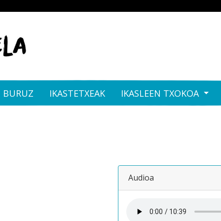
I BURUZ
IKASTETXEAK
IKASLEEN TXOKOA
Audioa