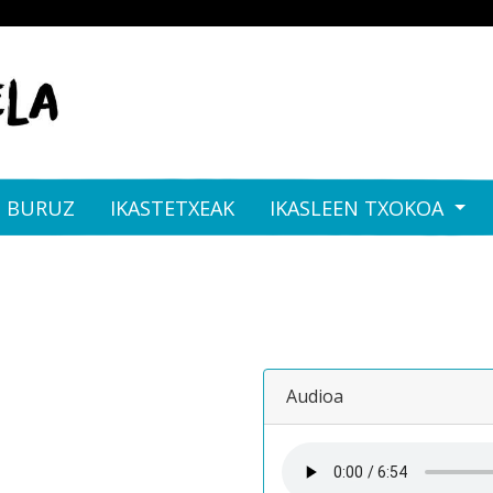
I BURUZ
IKASTETXEAK
IKASLEEN TXOKOA
Audioa