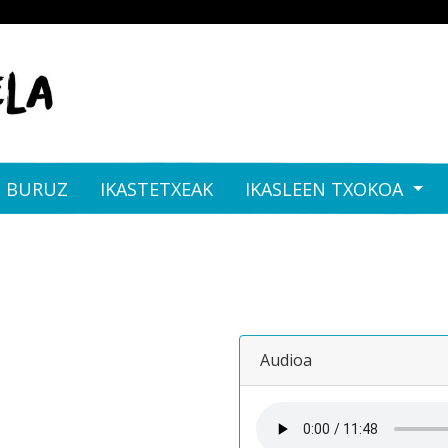
I BURUZ
IKASTETXEAK
IKASLEEN TXOKOA
Audioa