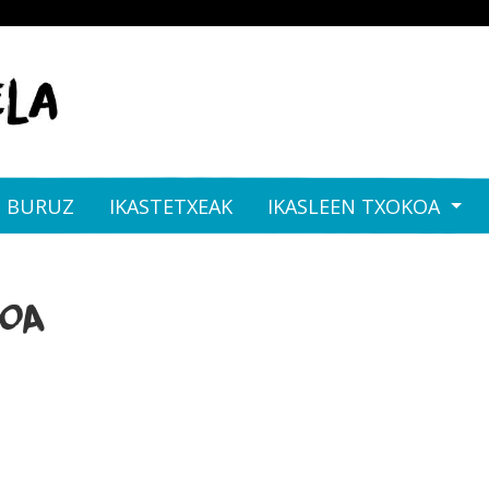
I BURUZ
IKASTETXEAK
IKASLEEN TXOKOA
SOA