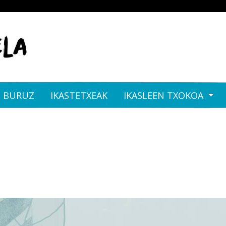
I BURUZ
IKASTETXEAK
IKASLEEN TXOKOA