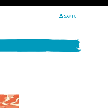
SARTU